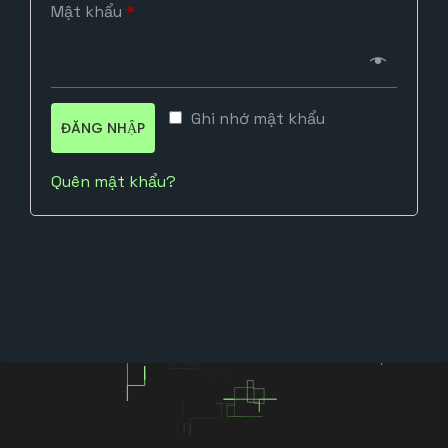
Bắt
Mật khẩu
*
buộc
Ghi nhớ mật khẩu
ĐĂNG NHẬP
Quên mật khẩu?